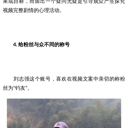
果或目标，而留出一个疑问无疑是引导观众产生探究
视频完整剧情的心理活动。
4. 给粉丝与众不同的称号
　　刘志强这个账号，喜欢在视频文案中亲切的称粉
丝为“钓友”。