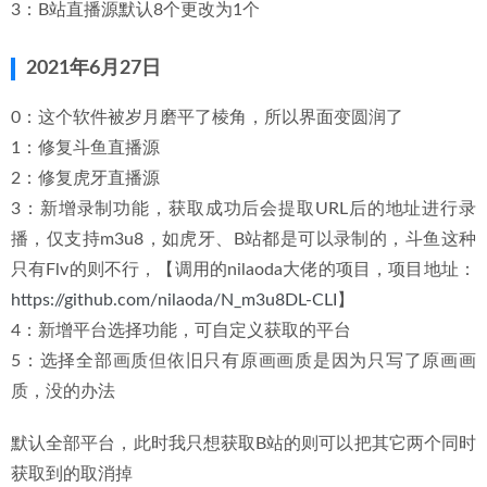
3：B站直播源默认8个更改为1个
2021年6月27日
0：这个软件被岁月磨平了棱角，所以界面变圆润了
1：修复斗鱼直播源
2：修复虎牙直播源
3：新增录制功能，获取成功后会提取URL后的地址进行录
播，仅支持m3u8，如虎牙、B站都是可以录制的，斗鱼这种
只有Flv的则不行，【调用的nilaoda大佬的项目，项目地址：
https://github.com/nilaoda/N_m3u8DL-CLI
】
4：新增平台选择功能，可自定义获取的平台
5：选择全部画质但依旧只有原画画质是因为只写了原画画
质，没的办法
默认全部平台，此时我只想获取B站的则可以把其它两个同时
获取到的取消掉