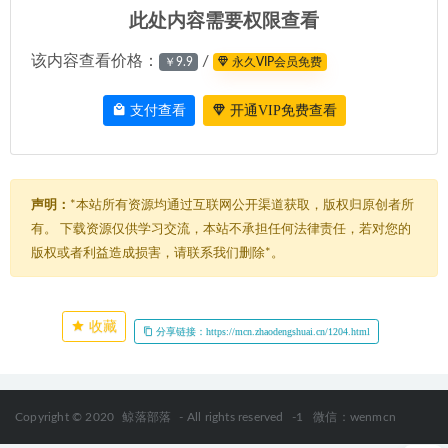
此处内容需要权限查看
该内容查看价格：
/
￥9.9
永久VIP会员免费
支付查看
开通VIP免费查看
声明：
*本站所有资源均通过互联网公开渠道获取，版权归原创者所
有。 下载资源仅供学习交流，本站不承担任何法律责任，若对您的
版权或者利益造成损害，请联系我们删除*。
收藏
分享链接：https://mcn.zhaodengshuai.cn/1204.html
Copyright © 2020
鲸落部落
- All rights reserved
-1
微信：wenmcn