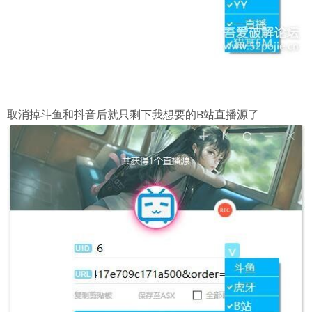
取消掉斗鱼和抖音后就只剩下我想要的B站直播源了