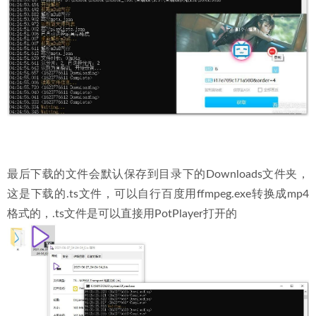
最后下载的文件会默认保存到目录下的Downloads文件夹，
这是下载的.ts文件，可以自行百度用ffmpeg.exe转换成mp4
格式的，.ts文件是可以直接用PotPlayer打开的