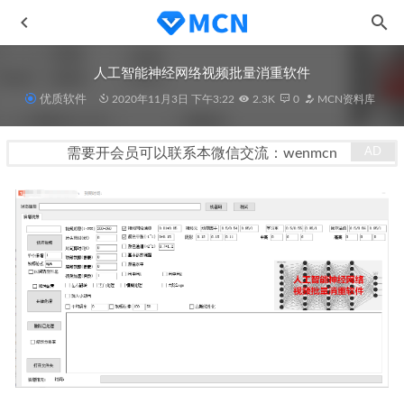
人工智能神经网络视频批量消重软件
优质软件
2020年11月3日 下午3:22
2.3K
0
MCN资料库
需要开会员可以联系本微信交流：wenmcn
一直播公会入驻指南
2020-11-09
FormatFactory 5.4.5.1 格式工厂
2020-11-11
抖音无水印下载（单文件）
2020-11-03
抖音 快手 微视 无水印视频提取工具+源码 修复快手解析
BUG 更新到v2.4
2020-11-03
新媒体商业IP训练营视频
2021-05-06