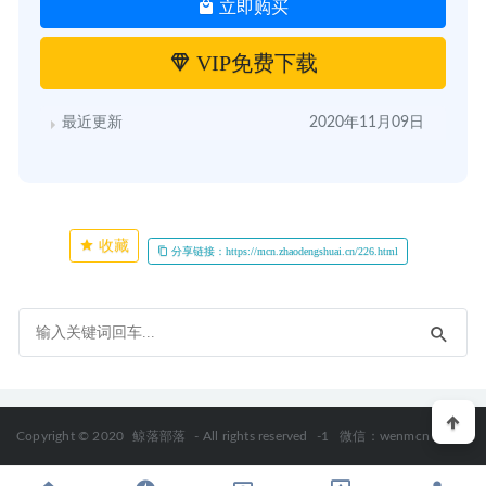
立即购买
VIP免费下载
最近更新
2020年11月09日
收藏
分享链接：https://mcn.zhaodengshuai.cn/226.html
Copyright © 2020
鲸落部落
- All rights reserved
-1
微信：wenmcn