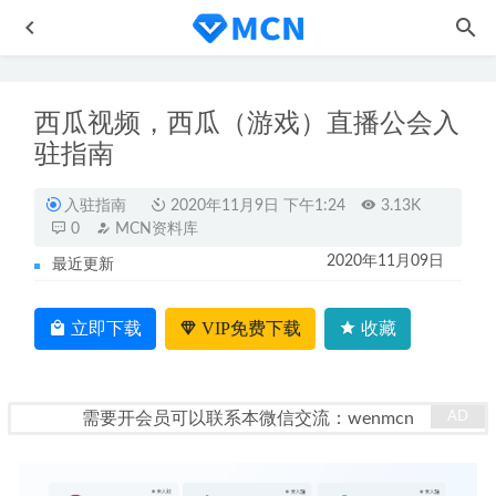
西瓜视频，西瓜（游戏）直播公会入
驻指南
入驻指南
2020年11月9日 下午1:24
3.13K
0
MCN资料库
2020年11月09日
最近更新
万能视频音乐提取工具
2020-11-05
抖链解析器，某音无水印视频短链接解析下载工具
2022-04-
立即下载
VIP免费下载
收藏
14
带货短视频文案脚本公式进阶班
2023-02-21
从0到1做一个可以落地的情感账号
2023-01-11
需要开会员可以联系本微信交流：wenmcn
最好的生意是满足女性精神需求 合法阳光长期月入几十万
2021-06-10