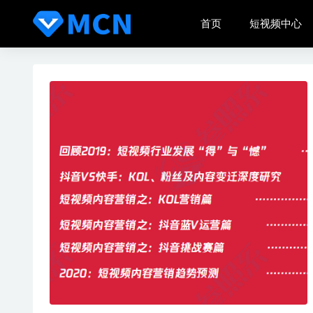
首页
短视频中心
2020直播
百度好看
借助零基
零基础快
短视频处