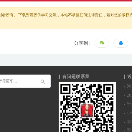
创者所有。 下载资源仅供学习交流，本站不承担任何法律责任，若对您的版权
分享到 :
有问题联系我
近
河
2
千
小
零
手