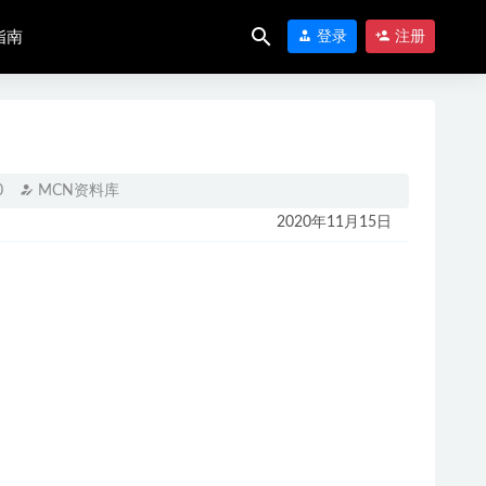
指南
登录
注册
0
MCN资料库
2020年11月15日