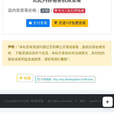
此处内容需要权限查看
该内容查看价格：
/
￥10
年卡 / 永久VIP免费
支付查看
开通VIP免费查看
声明：
*本站所有资源均通过互联网公开渠道获取，版权归原创者所
有。 下载资源仅供学习交流，本站不承担任何法律责任，若对您的
版权或者利益造成损害，请联系我们删除*。
收藏
分享链接：http://mcn.zhaodengshuai.cn/646.html
Copyright © 2020
鲸落部落
- All rights reserved
-1
微信：wenmcn