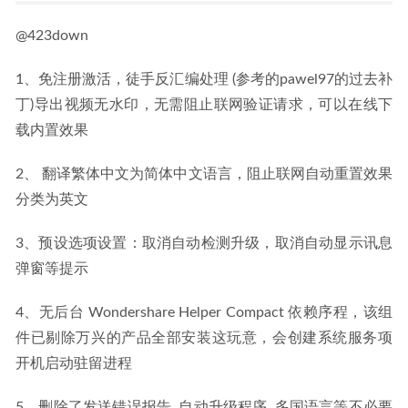
@423down
1、免注册激活，徒手反汇编处理 (参考的pawel97的过去补
丁)导出视频无水印，无需阻止联网验证请求，可以在线下
载内置效果
2、 翻译繁体中文为简体中文语言，阻止联网自动重置效果
分类为英文
3、预设选项设置：取消自动检测升级，取消自动显示讯息
弹窗等提示
4、无后台 Wondershare Helper Compact 依赖序程，该组
件已剔除万兴的产品全部安装这玩意，会创建系统服务项
开机启动驻留进程
5、删除了发送错误报告, 自动升级程序, 多国语言等不必要