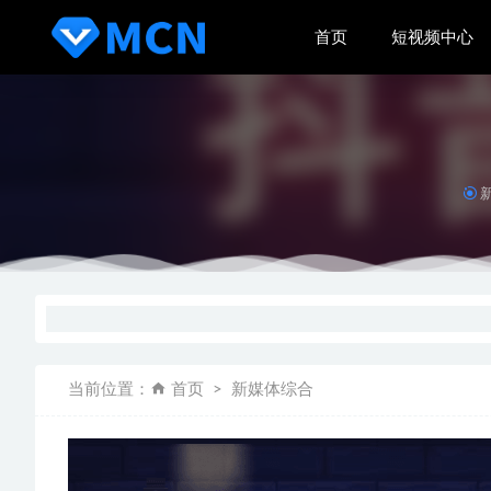
首页
短视频中心
万兴PDF专家
手艺人起
新手实操
陌陌短视
当前位置：
首页
新媒体综合
快手MC