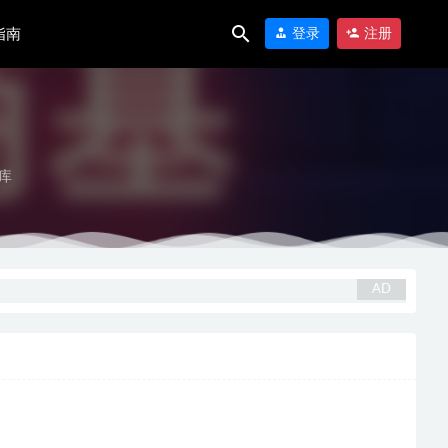
指南
登录
注册
库