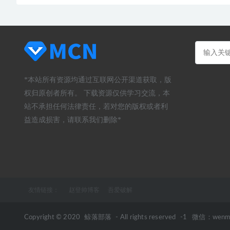
*本站所有资源均通过互联网公开渠道获取，版
权归原创者所有。 下载资源仅供学习交流，本
站不承担任何法律责任，若对您的版权或者利
益造成损害，请联系我们删除*
友情链接：
赵登帅博客
吾爱破解
Copyright © 2020
鲸落部落
- All rights reserved
-1
微信：wenm