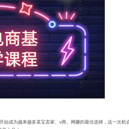
开始成为越来越多某宝卖家、v商、网赚的最佳选择，这一次机会