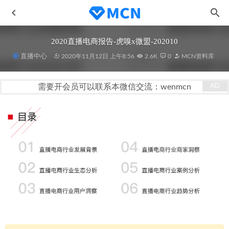
2020直播电商报告-虎嗅x微盟-202010
直播中心
2020年11月12日 上午8:56
2.6K
0
MCN资料库
需要开会员可以联系本微信交流：wenmcn
百度贴吧视频号繁星计划MCN入驻指南
2021-06-10
AI自动剪辑软件10.1（绿色版）
2021-11-25
视频取字幕工具V2.0
2020-11-16
零基础小白用手机轻松拍大片
2020-11-03
新媒体商业IP训练营视频
2021-05-06