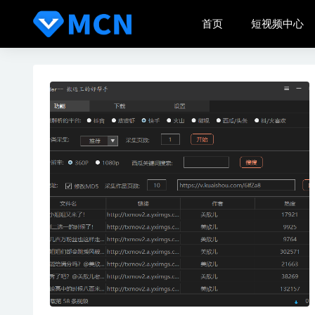
首页
短视频中心
同城相亲
腾讯游戏
抖码接码
自媒体IP
刀锋电竞