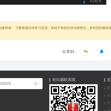
创者所有。 下载资源仅供学习交流，本站不承担任何法律责任，若对您的版权
分享到 :
有问题联系我
近
河
2
千
小