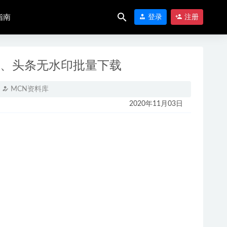
指南
登录
注册
、头条无水印批量下载
MCN资料库
2020年11月03日