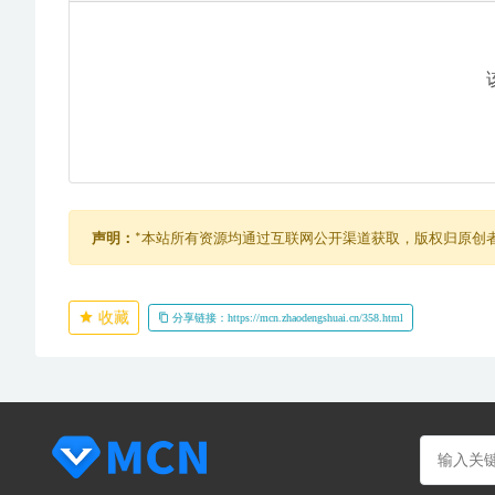
声明：
*本站所有资源均通过互联网公开渠道获取，版权归原创
收藏
分享链接：https://mcn.zhaodengshuai.cn/358.html