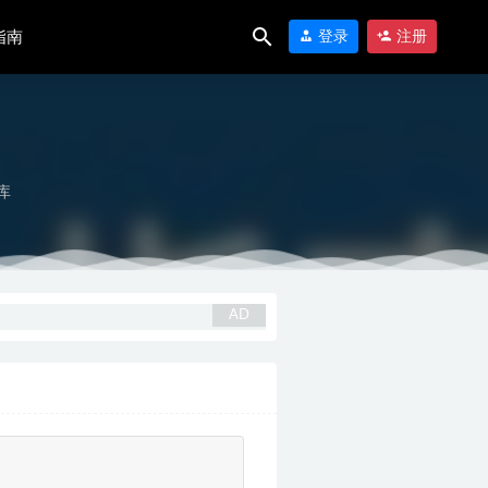
指南
登录
注册
库