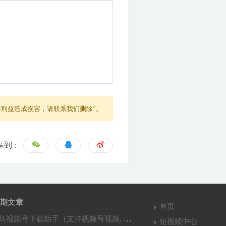
利益造成损害，请联系我们删除*。
到 :
期文章
首页
马视频号下载助手（支持视频号视频, 直播,回放下载）
短视频中心