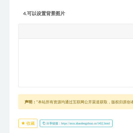
    4.可以设置背景图片
声明：
*本站所有资源均通过互联网公开渠道获取，版权归原创
收藏
分享链接：https://mcn.zhaodengshuai.cn/1452.html