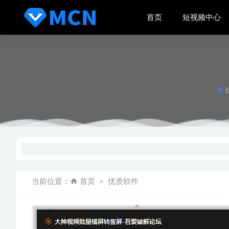
首页
短视频中心
小白一学
2021短
抖音小店
助你重新
当前位置：
首页
优质软件
复盘一个