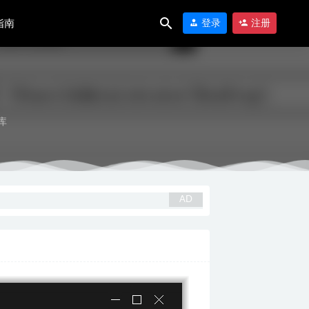
指南
登录
注册
库