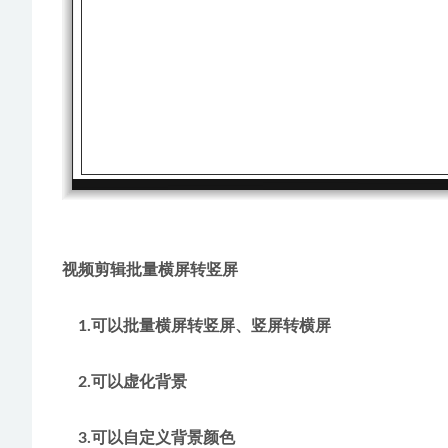
视频剪辑批量横屏转竖屏
    1.可以批量横屏转竖屏、竖屏转横屏
    2.可以虚化背景
    3.可以自定义背景颜色