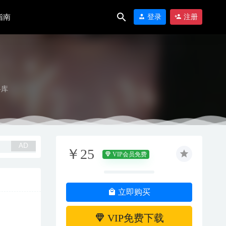
指南
登录
注册
料库
￥25
VIP会员免费
立即购买
VIP免费下载