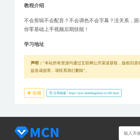
教程介绍
不会剪辑不会配音？不会调色不会字幕？没关系，跟
你零基础上手视频后期技能！
学习地址
声明：
*本站所有资源均通过互联网公开渠道获取，版权归原
益造成损害，请联系我们删除*。
收藏
分享链接：https://mcn.zhaodengshuai.cn/106.html