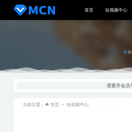
首页
短视频中心
短
陌陌直播
抖音推流
需要开会员可
某宝火爆
张策的短
当前位置：
首页
短视频中心
还是不会