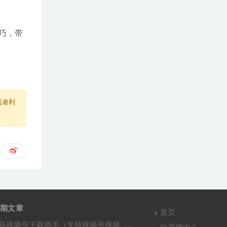
巧，带
或者利
期文章
首页
马视频号下载助手（支持视频号视频, 直播,回放下载）