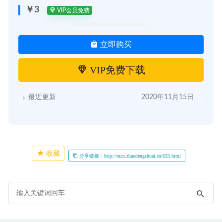
￥3
VIP会员免费
立即购买
VIP免费下载
最近更新
2020年11月15日
收藏
分享链接：http://mcn.zhaodengshuai.cn/633.html