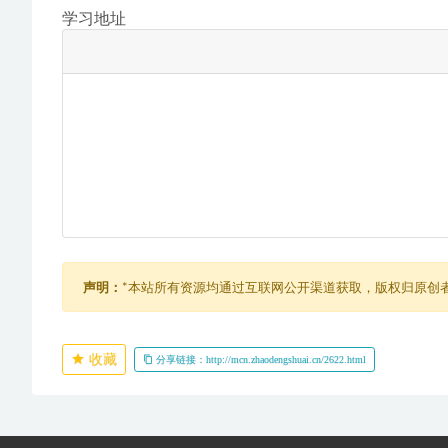
学习地址
声明：
*本站所有资源均通过互联网公开渠道获取，版权归原创
收藏
分享链接：http://mcn.zhaodengshuai.cn/2622.html