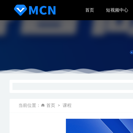
首页
短视频中心
QQ音乐
一个新闻
真人秀导
0粉丝获
当前位置：
首页
课程
巨量百应