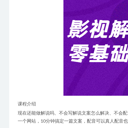
课程介绍
现在还能做解说吗、不会写解说文案怎么解决、不会配
一个网站，10分钟搞定一篇文案，配音可以真人配音也