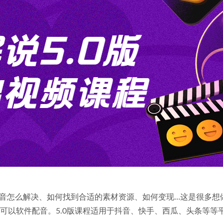
音怎么解决、如何找到合适的素材资源、如何变现…这是很多想
可以软件配音。5.0版课程适用于抖音、快手、西瓜、头条等等