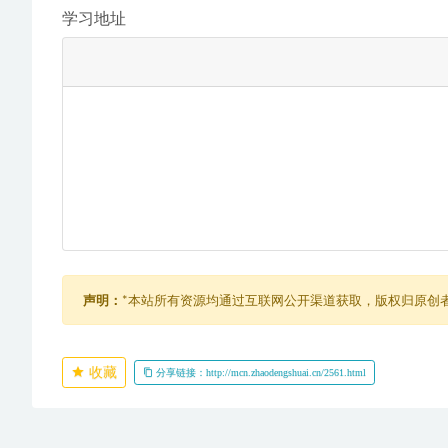
学习地址
声明：
*本站所有资源均通过互联网公开渠道获取，版权归原创
收藏
分享链接：http://mcn.zhaodengshuai.cn/2561.html