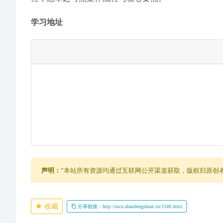
学习地址 
声明：
*本站所有资源均通过互联网公开渠道获取，版权归原创
收藏
分享链接：http://mcn.zhaodengshuai.cn/1546.html