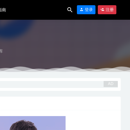
指南
登录
注册
库