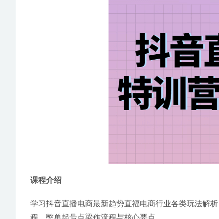
课
程介绍 
学习抖音直播电商最新趋势直福电商行业各类玩法解析
程，憋单起号点梁作流程与核心要点。