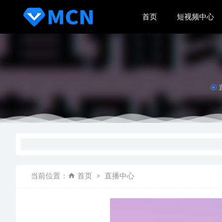
首页
短视频中心
FCPX
2021电
美拍MC
秋叶大叔
当前位置：
首页
直播中心
哔哩哔哩