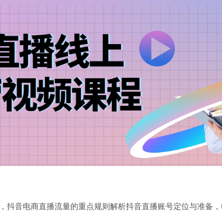
，抖音电商直播流量的重点规则解析抖音直播账号定位与准备，